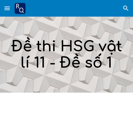
Skip to main content
Skip to navigation
Đề thi HSG vật
lí 11 - Đề số 1