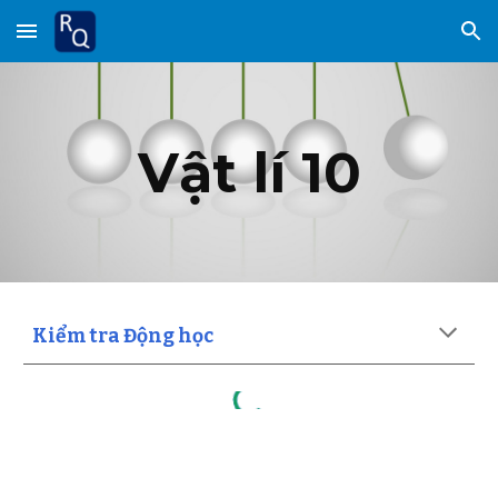
Skip to main content
Skip to navigation
Vật lí 10
Kiểm tra Động học