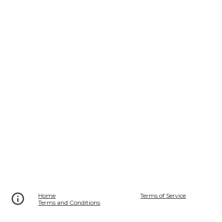
Home
Terms of Service
Terms and Conditions